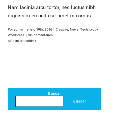
Nam lacinia arcu tortor, nec luctus nibh
dignissim eu nulla sit amet maximus.
Por
admin
|
enero 19th, 2016
|
Creative
,
News
,
Technology
,
Wordpress
|
Sin comentarios
Más información
Buscar
Buscar