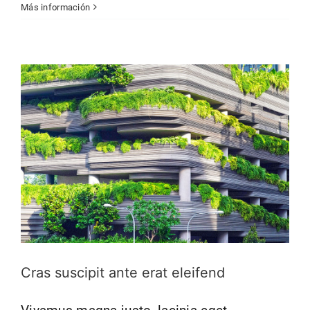
Más información
Cras suscipit ante erat eleifend