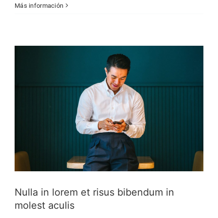
Más información
Creative
News
Technology
Wordpress
Nulla in lorem et risus bibendum in
molest aculis