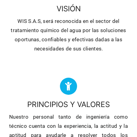
VISIÓN
WIS S.A.S, será reconocida en el sector del
tratamiento químico del agua por las soluciones
oportunas, confiables y efectivas dadas a las
necesidades de sus clientes.
PRINCIPIOS Y VALORES
Nuestro
personal
tanto
de
ingeniería
como
técnico
cuenta
con
la
experiencia,
la
actitud
y
la
aptitud
para
ayudarle
a
resolver
todos
los