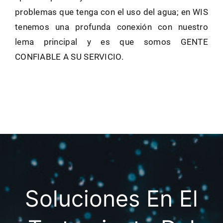
problemas
que
tenga
con
el
uso
del
agua;
en
WIS
tenemos una profunda conexión con nuestro
lema principal y
es
que
somos
GENTE
CONFIABLE
A
SU
SERVICIO.
Soluciones En El