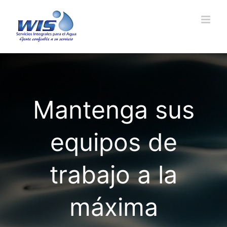
Saltar
al
contenido
Mantenga sus
equipos de
trabajo a la
máxima