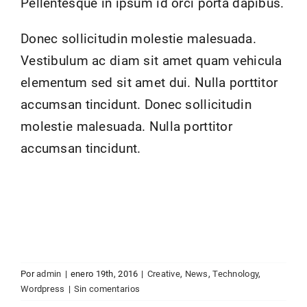
Pellentesque in ipsum id orci porta dapibus.
Donec sollicitudin molestie malesuada.
Vestibulum ac diam sit amet quam vehicula
elementum sed sit amet dui. Nulla porttitor
accumsan tincidunt. Donec sollicitudin
molestie malesuada. Nulla porttitor
accumsan tincidunt.
Por
admin
|
enero 19th, 2016
|
Creative
,
News
,
Technology
,
Wordpress
|
Sin comentarios