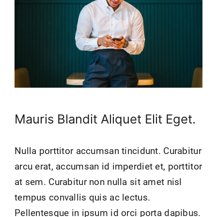
más
grande
Mauris Blandit Aliquet Elit Eget.
Nulla porttitor accumsan tincidunt. Curabitur
arcu erat, accumsan id imperdiet et, porttitor
at sem. Curabitur non nulla sit amet nisl
tempus convallis quis ac lectus.
Pellentesque in ipsum id orci porta dapibus.